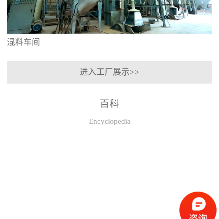
混料车间
进入工厂展示>>
百科
Encyclopedia
耐
2024
火
-
耐
浇
06
火
注
-
浇
28
料
注
耐
料
价
2024
碱
作