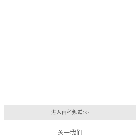
格
-
耐
为
耐
06
碱
重
火
-
耐
要
28
浇
火
的
自
浇
高
注
2024
流
注
温
料
-
在
料
材
耐
06
高
是
料，
火
-
温
一
在
28
浇
工
种
工
耐
业
专
业
注
2024
火
生
门
生
料
-
耐
产
用
产
可
06
火
中，
于
和
塑
-
可
设
耐
建
03
料
塑
备
受
筑
料
的
碱
领
价
进入百科频道>>
是
耐
性
域
格
一
火
介
扮
种
性
质
演
关于我们
具
能
侵
着