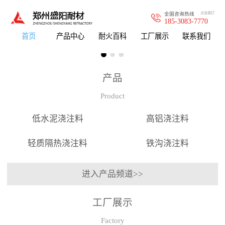
全国咨询热线
点击拨打
185-3083-7770
首页
产品中心
耐火百科
工厂展示
联系我们
产品
Product
低水泥浇注料
高铝浇注料
轻质隔热浇注料
铁沟浇注料
进入产品频道>>
工厂展示
Factory