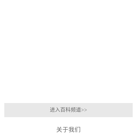
格
-
耐
为
耐
06
碱
重
火
-
耐
要
28
浇
火
的
自
浇
高
注
2024
流
注
温
料
-
在
料
材
耐
06
高
是
料，
火
-
温
一
在
28
浇
工
种
工
耐
业
专
业
注
2024
火
生
门
生
料
-
耐
产
用
产
可
06
火
中，
于
和
塑
-
可
设
耐
建
03
料
塑
备
受
筑
料
的
碱
领
价
进入百科频道>>
是
耐
性
域
格
一
火
介
扮
种
性
质
演
关于我们
具
能
侵
着