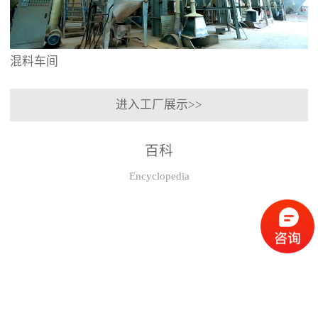
混料车间
进入工厂展示>>
百科
Encyclopedia
耐
2024
火
-
耐
浇
06
火
注
-
浇
28
料
注
耐
料
价
2024
碱
作