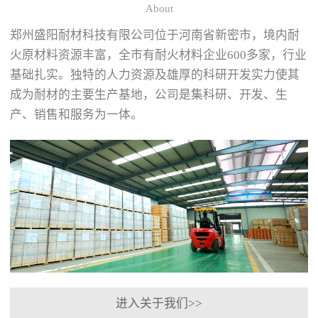
有
对
About
蚀
不
可
生
的
可
郑州盛阳耐材科技有限公司位于河南省新密市，境内耐
塑
产
耐
或
性
效
火
缺
火原材料资源丰富，全市有耐火材料企业600多家，行业
的
率
材
的
基础扎实。独特的人力资源及雄厚的科研开发实力使其
耐
和
料，
角
成为耐材的主要生产基地，公司是集科研、开发、生
火
设
它
色。
材
备
在
随
产、销售和服务为一体。
料，
安
碱
着
可
全
性
技
以
至
环
术
根
关
境
的
据
重
下
不
需
要。
表
断
要
自
现
进
在
流
出
步，
施
耐
优
耐
工
火
异
火
现
浇
的
的
场
注
性
浇
进入关于我们>>
进
料
能
注