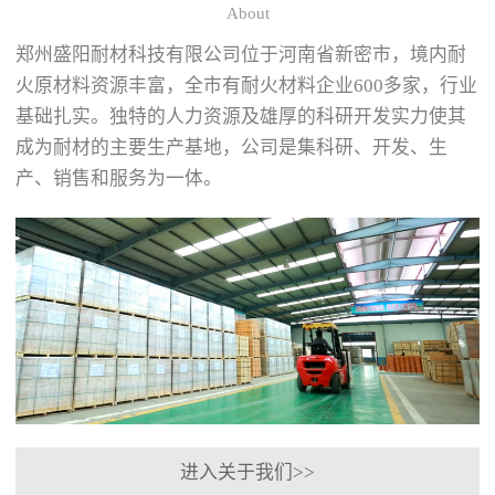
有
对
About
蚀
不
可
生
的
可
郑州盛阳耐材科技有限公司位于河南省新密市，境内耐
塑
产
耐
或
性
效
火
缺
火原材料资源丰富，全市有耐火材料企业600多家，行业
的
率
材
的
基础扎实。独特的人力资源及雄厚的科研开发实力使其
耐
和
料，
角
成为耐材的主要生产基地，公司是集科研、开发、生
火
设
它
色。
材
备
在
随
产、销售和服务为一体。
料，
安
碱
着
可
全
性
技
以
至
环
术
根
关
境
的
据
重
下
不
需
要。
表
断
要
自
现
进
在
流
出
步，
施
耐
优
耐
工
火
异
火
现
浇
的
的
场
注
性
浇
进入关于我们>>
进
料
能
注