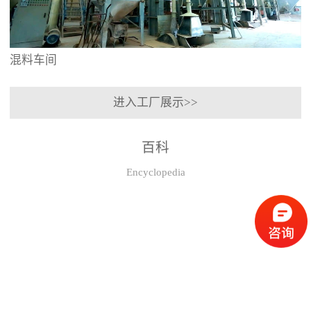
混料车间
进入工厂展示>>
百科
Encyclopedia
耐
2024
火
-
耐
浇
06
火
注
-
浇
28
料
注
耐
料
价
2024
碱
作